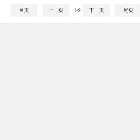
首页
上一页
1
/9
下一页
尾页