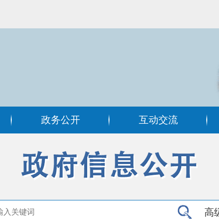
政务公开
互动交流
高