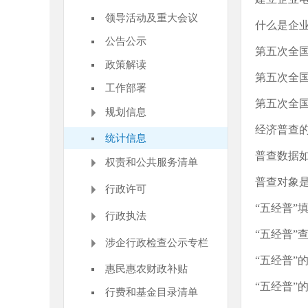
领导活动及重大会议
什么是企业
公告公示
第五次全
政策解读
第五次全
工作部署
第五次全
规划信息
经济普查
统计信息
普查数据
权责和公共服务清单
普查对象
行政许可
“五经普”
行政执法
“五经普”
涉企行政检查公示专栏
“五经普”
惠民惠农财政补贴
“五经普”
行费和基金目录清单