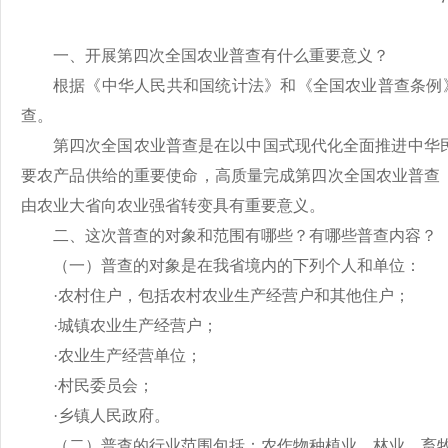
一、开展第四次全国农业普查有什么重要意义？
根据《中华人民共和国统计法》和《全国农业普查条例
查。
第四次全国农业普查是在以中国式现代化全面推进中华
要农产品供给的重要使命，高质量完成第四次全国农业普查
由农业大省向农业强省转变具有重要意义。
二、这次普查的对象和范围有哪些？有哪些普查内容？
（一）
普查的对象是在我省境内的下列个人和单位
：
·
农村住户，包括农村农业生产经营户和其他住户
；
·
城镇农业生产经营户
；
·
农业生产经营单位
；
·
村民委员会
；
·
乡镇人民政府。
（二）普查的行业范围包括：农作物种植业、林业、畜