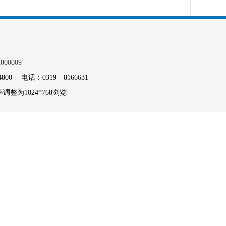
000009
电话：0319—8166631
整为1024*768浏览