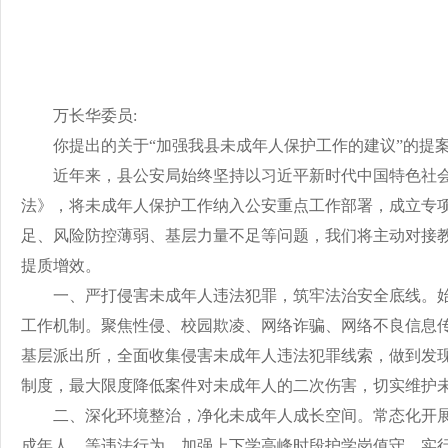
万长华
委员
:
你提出的关
于
“加强我县未成年人保护工作的建议”的提
近年来，县公安局始终坚持以习近平新时代中国特色社
法》，将未成年人保护工作纳入公安重点工作部署，成立专
足、风险防控薄弱、基层力量不足等问题，我们将主动对接
提质增效。
一、
严打侵害未成年人违法犯罪，筑牢法治安全底线
。
工作机制。聚焦性侵、校园欺凌、网络诈骗、网络不良信息传
基层派出所，全面收集侵害未成年人违法犯罪线索，做到发
制度，最大限度降低案件对未成年人的二次伤害，切实维护
二、
深化环境整治，净化未成年人成长空间
。
常态化开
成年人、等违法行为。加强上下学高峰时段护学岗值守，实行