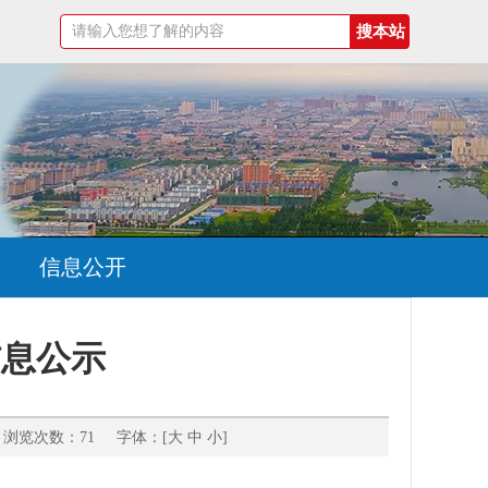
信息公开
信息公示
浏览次数：71 字体：[
大
中
小
]