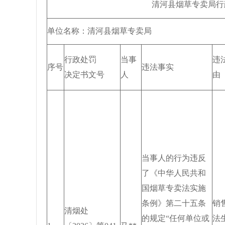
清河县烟草专卖局行政处罚（
单位名称：清河县烟草专卖局
行政处罚
当事
违
序号
违法事实
决定书文号
人
由
当事人的行为违反
了《中华人民共和
国烟草专卖法实施
条例》第二十五条
销
清烟处
的规定“任何单位或
法