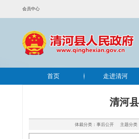
会员中心
首页
走进清河
清河
体裁分类：事后公开 主题分类：