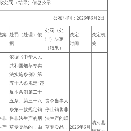
结果）信息公示
 公布时间：2026年6月2日
处罚（处
法案
处罚（处理）依
决定
决定机
理）决定
据
时间
关
（结果）
依据《中华人民
共和国烟草专卖
法实施条例》第
五十八条规定“违
反本条例第二十
五条、第三十八
责令当事人
条第一款规定销
停止销售非
售非
售非法生产的烟
法生产的烟
清河县
生产
草专卖品的，由
草专卖品，
2026年6月