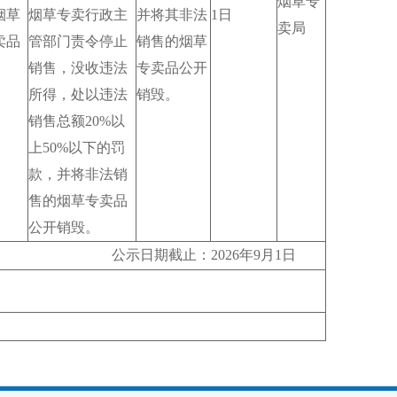
烟草专
烟草
烟草专卖行政主
并将其非法
1日
卖局
卖品
管部门责令停止
销售的烟草
销售，没收违法
专卖品公开
所得，处以违法
销毁。
销售总额20%以
上50%以下的罚
款，并将非法销
售的烟草专卖品
公开销毁。
026年9月1日