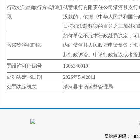
行政处罚的履行方式和期
储蓄银行有限责任公司清河县支行1006
限
没款的，依据《中华人民共和国行
日按罚没款数额的百分之三加处罚
如你单位不服本行政处罚决定，可
救济途径和期限
内向清河县人民政府申请复议；也
起行政诉讼。申请行政复议或者提
罚没许可证编号
1305340019
处罚决定书日期
2026年5月28日
处罚决定机关
清河县市场监督管理局
网站标识码：1305