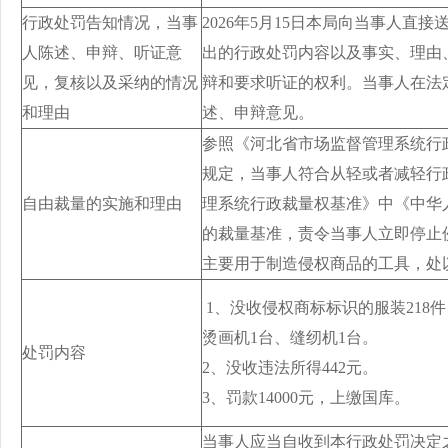
行政处罚告知情况，当事
2026年5月15日本局向当事人
人陈述、申辩、听证意
出的行政处罚内容以及事实、理由
见，复核以及采纳的情况
辩和要求听证的权利。当事人在法
和理由
述、申辩意见。
参照《河北省市场监督管理系统行
规定，当事人符合从轻或者减轻行
自由裁量的实施和理由
理系统行政裁量权基准》中《中华
的裁量基准，责令当事人立即停止
主要用于制造侵权商品的工具，处以
1、没收侵权商标标识的服装218件、
烫画机1台、缝纫机1台。
处罚内容
2、没收违法所得442元。
3、罚款14000元，上缴国库。
当事人应当自收到本行政处罚决定