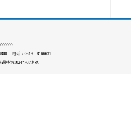
000009
电话：0319—8166631
整为1024*768浏览