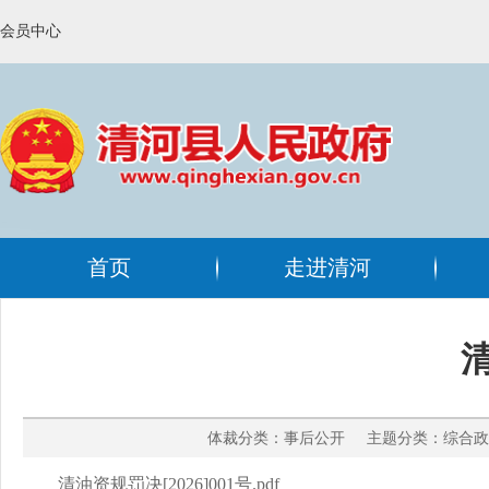
会员中心
首页
走进清河
清
体裁分类：事后公开 主题分类：综合政务
清油资规罚决[2026]001号.pdf