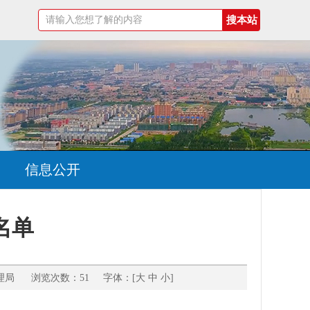
信息公开
名单
理局 浏览次数：51 字体：[
大
中
小
]