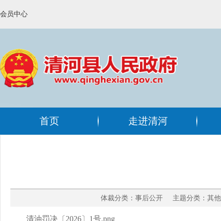
会员中心
首页
走进清河
体裁分类：事后公开 主题分类：其他 
清油罚决〔2026〕1号.png