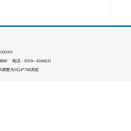
000009
电话：0319—8166631
整为1024*768浏览