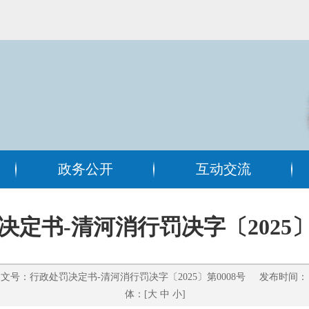
政务公开
互动交流
定书-清河消行罚决字〔2025〕
行政处罚决定书-清河消行罚决字〔2025〕第0008号 发布时间： 2
体：[
大
中
小
]