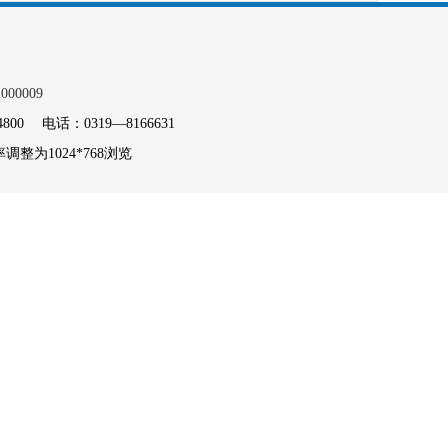
000009
电话：0319—8166631
整为1024*768浏览