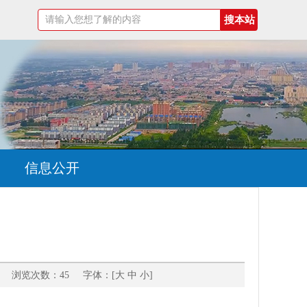
信息公开
 浏览次数：45 字体：[
大
中
小
]