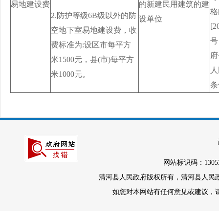
易地建设费
的新建民用建筑的建
格
2.防护等级6B级以外的防
设单位
[2
空地下室易地建设费，收
号
费标准为:设区市每平方
府
米1500元，县(市)每平方
人
米1000元。
条
网站标识码：1305
清河县人民政府版权所有，清河县人民政府办
如您对本网站有任何意见或建议，