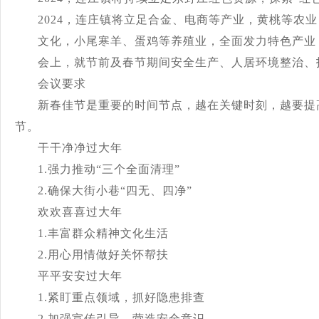
2024，连庄镇将立足合金、电商等产业，黄桃等农
文化，小尾寒羊、蛋鸡等养殖业，全面发力特色产业，
会上，就节前及春节期间安全生产、人居环境整治、
会议要求
新春佳节是重要的时间节点，越在关键时刻，越要提
节。
干干净净过大年
1.强力推动“三个全面清理”
2.确保大街小巷“四无、四净”
欢欢喜喜过大年
1.丰富群众精神文化生活
2.用心用情做好关怀帮扶
平平安安过大年
1.紧盯重点领域，抓好隐患排查
2.加强宣传引导，营造安全意识