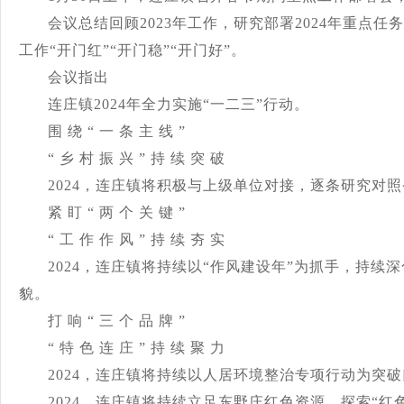
会议总结回顾2023年工作，研究部署2024年重点任
工作
“开门红”“开门稳”“开门好”。
会议指出
连庄镇2024年全力实施“一二三”行动。
围 绕 “ 一 条 主 线 ”
“ 乡 村 振 兴 ” 持 续 突 破
2024，连庄镇将积极与上级单位对接，逐条研究对
紧 盯 “ 两 个 关 键 ”
“ 工 作 作 风 ” 持 续 夯 实
2024，连庄镇将持续以“作风建设年”为抓手，持续
貌。
打 响 “ 三 个 品 牌 ”
“ 特 色 连 庄 ” 持 续 聚 力
2024，连庄镇将持续以人居环境整治专项行动为突
2024，连庄镇将持续立足东野庄红色资源，探索“红