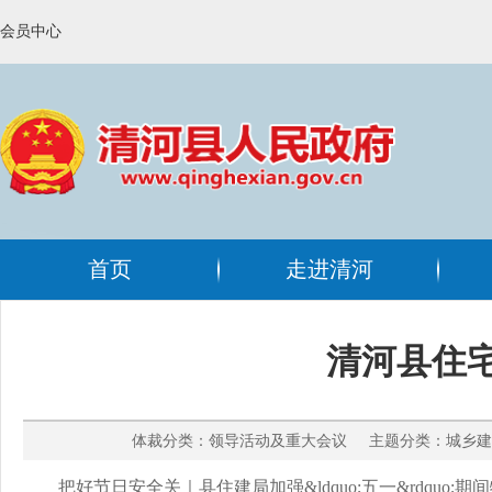
会员中心
首页
走进清河
清河县住
体裁分类：领导活动及重大会议 主题分类：城乡建设
把好
节日
安全关｜
县住建局
加强&ldquo;五一&rdquo;期