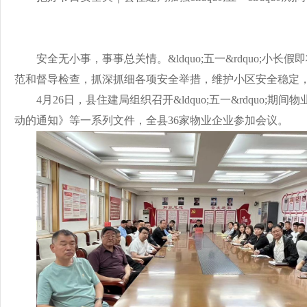
安全无小事，事事总关情。&ldquo;五一&rdquo
范和督导检查，抓深抓细各项安全举措，维护小区安全稳定
4
月
26
日，县住建局组织召开&ldquo;五一&rdquo;期
动的通知》等一系列文件，全县
36
家物业企业参加会议。