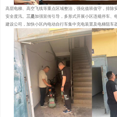
高层电梯、高空飞线等重点区域整治，强化值班值守，排除
安全度汛。
三是
加强宣传引导，多形式开展小区违规停车、
建设公司，加快小区内电动自行车集中充电装置及电梯阻车