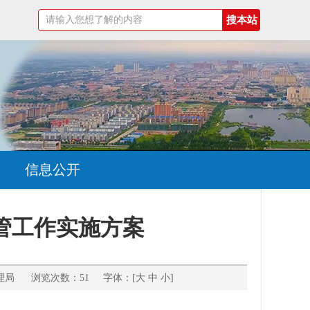
信息公开
监管工作实施方案
理局 浏览次数：51 字体：[
大
中
小
]