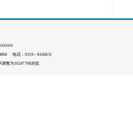
000009
电话：0319—8166631
整为1024*768浏览