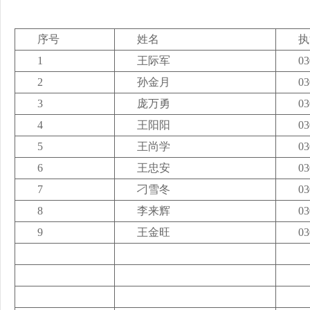
序号
姓名
执
1
王际军
03
2
孙金月
03
3
庞万勇
03
4
王阳阳
03
5
王尚学
03
6
王忠安
03
7
刁雪冬
03
8
李来辉
03
9
王金旺
03